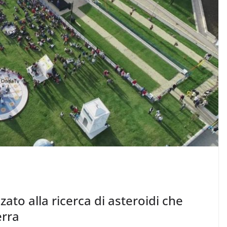
nzato alla ricerca di asteroidi che
erra