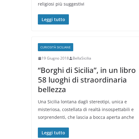
religiosi più suggestivi
Leggi tutto
CURIOSITÀ SICILIANE
19 Giugno 2018
BellaSicilia
“Borghi di Sicilia”, in un libro
58 luoghi di straordinaria
bellezza
Una Sicilia lontana dagli stereotipi, unica e
misteriosa, costellata di realtà insospettabili e
sorprendenti, che lascia a bocca aperta anche
Leggi tutto