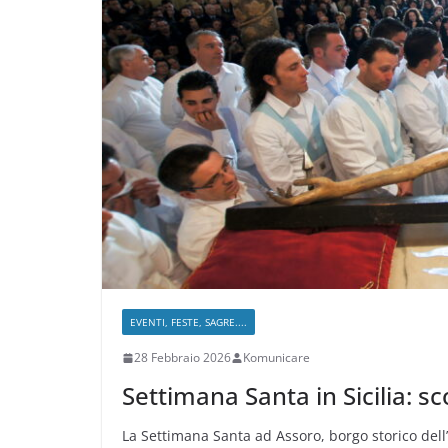
EVENTI, FESTE, SAGRE....
28 Febbraio 2026
Komunicare
Settimana Santa in Sicilia: sco
La Settimana Santa ad Assoro, borgo storico dell’