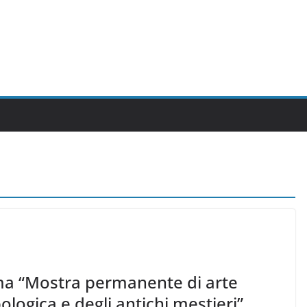
ma “Mostra permanente di arte
ogica e degli antichi mestieri”