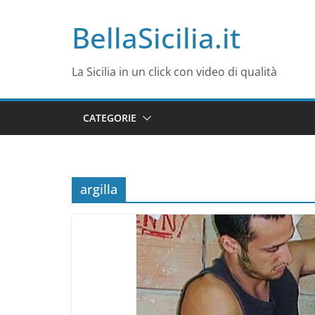
Salta
BellaSicilia.it
al
contenuto
La Sicilia in un click con video di qualità
CATEGORIE
argilla