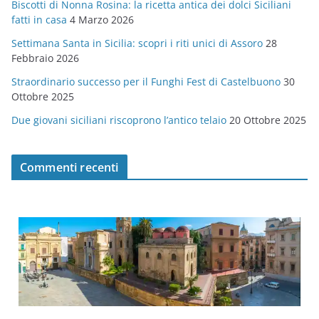
Biscotti di Nonna Rosina: la ricetta antica dei dolci Siciliani
i
fatti in casa
4 Marzo 2026
e
Settimana Santa in Sicilia: scopri i riti unici di Assoro
28
Febbraio 2026
Straordinario successo per il Funghi Fest di Castelbuono
30
Ottobre 2025
Due giovani siciliani riscoprono l’antico telaio
20 Ottobre 2025
Commenti recenti