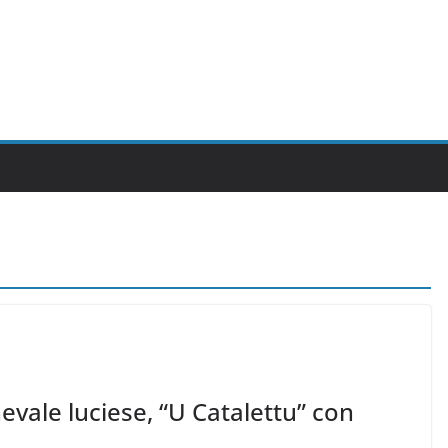
nevale luciese, “U Catalettu” con