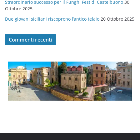
Straordinario successo per il Funghi Fest di Castelbuono
30
Ottobre 2025
Due giovani siciliani riscoprono l’antico telaio
20 Ottobre 2025
Commenti recenti