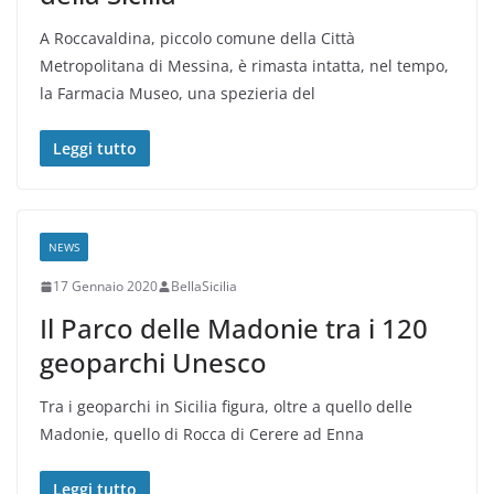
A Roccavaldina, piccolo comune della Città
Metropolitana di Messina, è rimasta intatta, nel tempo,
la Farmacia Museo, una spezieria del
Leggi tutto
NEWS
17 Gennaio 2020
BellaSicilia
Il Parco delle Madonie tra i 120
geoparchi Unesco
Tra i geoparchi in Sicilia figura, oltre a quello delle
Madonie, quello di Rocca di Cerere ad Enna
Leggi tutto