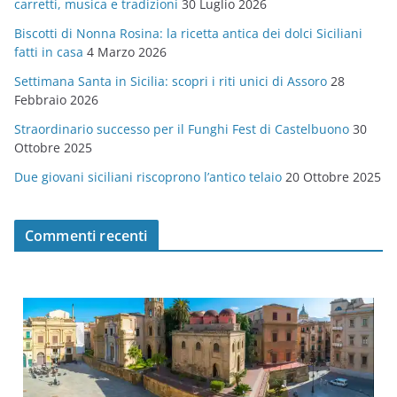
carretti, musica e tradizioni
30 Luglio 2026
r
Biscotti di Nonna Rosina: la ricetta antica dei dolci Siciliani
i
fatti in casa
4 Marzo 2026
e
Settimana Santa in Sicilia: scopri i riti unici di Assoro
28
Febbraio 2026
Straordinario successo per il Funghi Fest di Castelbuono
30
Ottobre 2025
Due giovani siciliani riscoprono l’antico telaio
20 Ottobre 2025
Commenti recenti