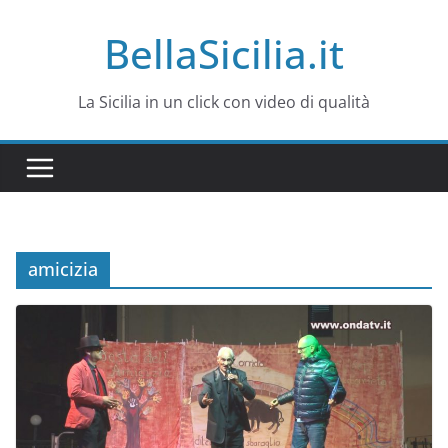
Salta
BellaSicilia.it
al
contenuto
La Sicilia in un click con video di qualità
amicizia