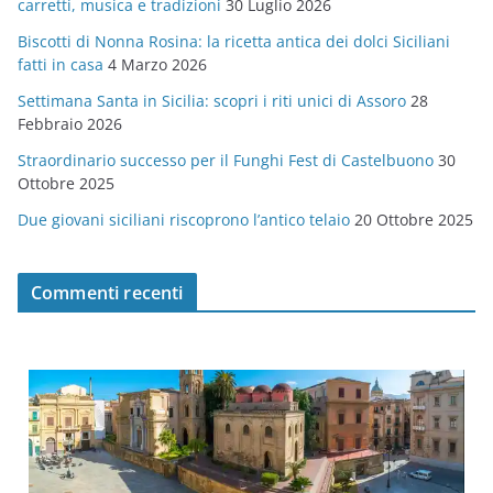
carretti, musica e tradizioni
30 Luglio 2026
r
Biscotti di Nonna Rosina: la ricetta antica dei dolci Siciliani
i
fatti in casa
4 Marzo 2026
e
Settimana Santa in Sicilia: scopri i riti unici di Assoro
28
Febbraio 2026
Straordinario successo per il Funghi Fest di Castelbuono
30
Ottobre 2025
Due giovani siciliani riscoprono l’antico telaio
20 Ottobre 2025
Commenti recenti