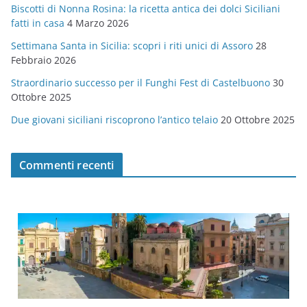
Biscotti di Nonna Rosina: la ricetta antica dei dolci Siciliani
i
fatti in casa
4 Marzo 2026
e
Settimana Santa in Sicilia: scopri i riti unici di Assoro
28
Febbraio 2026
Straordinario successo per il Funghi Fest di Castelbuono
30
Ottobre 2025
Due giovani siciliani riscoprono l’antico telaio
20 Ottobre 2025
Commenti recenti