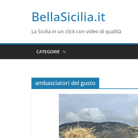
Salta
BellaSicilia.it
al
contenuto
La Sicilia in un click con video di qualità
CATEGORIE
ambasciatori del gusto