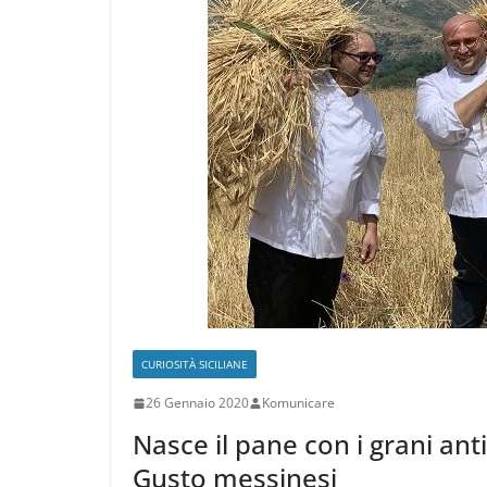
CURIOSITÀ SICILIANE
26 Gennaio 2020
Komunicare
Nasce il pane con i grani anti
Gusto messinesi