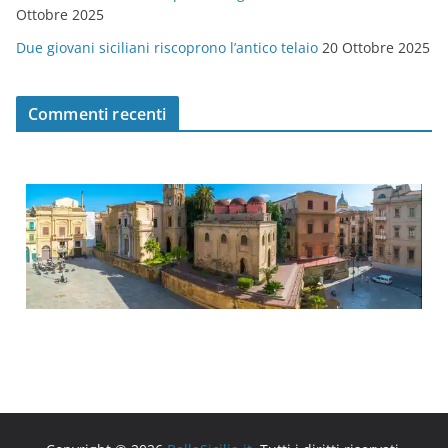
Ottobre 2025
Due giovani siciliani riscoprono l’antico telaio
20 Ottobre 2025
Commenti recenti