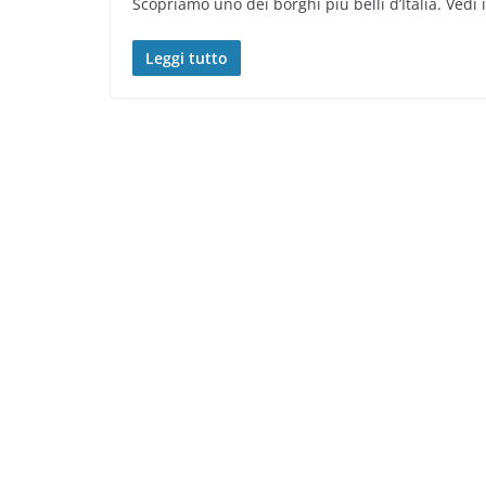
Scopriamo uno dei borghi più belli d’Italia. Vedi
Leggi tutto