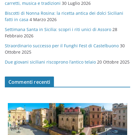
carretti, musica e tradizioni
30 Luglio 2026
r
Biscotti di Nonna Rosina: la ricetta antica dei dolci Siciliani
i
fatti in casa
4 Marzo 2026
e
Settimana Santa in Sicilia: scopri i riti unici di Assoro
28
Febbraio 2026
Straordinario successo per il Funghi Fest di Castelbuono
30
Ottobre 2025
Due giovani siciliani riscoprono l’antico telaio
20 Ottobre 2025
Commenti recenti