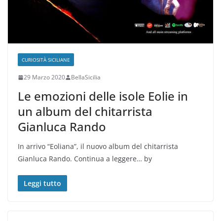
CURIOSITÀ SICILIANE
29 Marzo 2020
BellaSicilia
Le emozioni delle isole Eolie in
un album del chitarrista
Gianluca Rando
In arrivo “Eoliana”, il nuovo album del chitarrista
Gianluca Rando. Continua a leggere… by
Leggi tutto