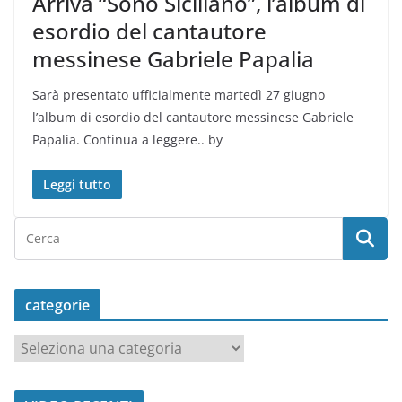
Arriva “Sono Siciliano”, l’album di
esordio del cantautore
messinese Gabriele Papalia
Sarà presentato ufficialmente martedì 27 giugno
l’album di esordio del cantautore messinese Gabriele
Papalia. Continua a leggere.. by
Leggi tutto
categorie
c
a
t