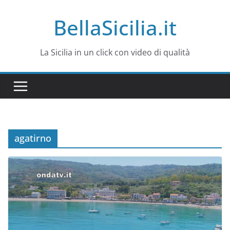
Salta
BellaSicilia.it
al
contenuto
La Sicilia in un click con video di qualità
agatirno