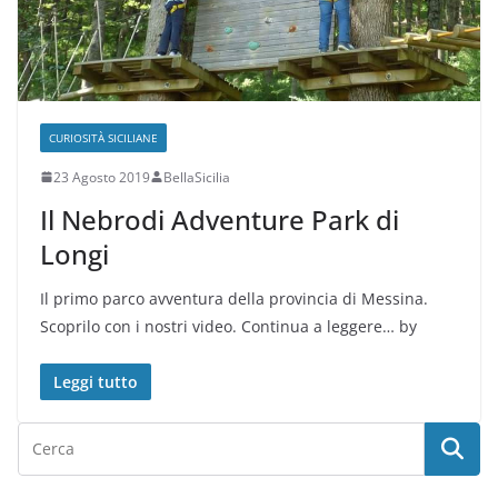
CURIOSITÀ SICILIANE
23 Agosto 2019
BellaSicilia
Il Nebrodi Adventure Park di
Longi
Il primo parco avventura della provincia di Messina.
Scoprilo con i nostri video. Continua a leggere… by
Leggi tutto