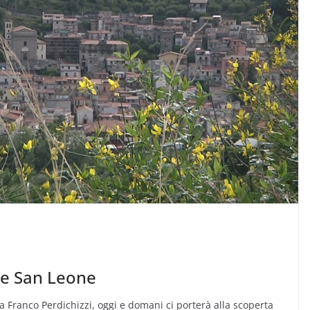
, e San Leone
a Franco Perdichizzi, oggi e domani ci porterà alla scoperta