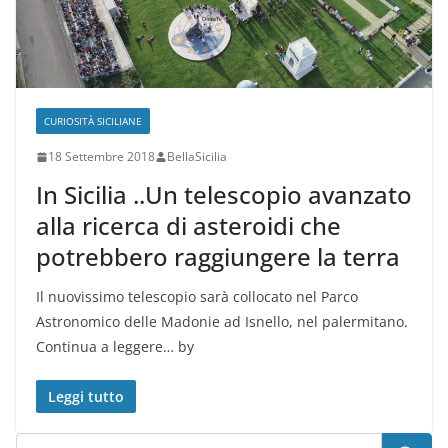
CURIOSITÀ SICILIANE
18 Settembre 2018
BellaSicilia
In Sicilia ..Un telescopio avanzato
alla ricerca di asteroidi che
potrebbero raggiungere la terra
Il nuovissimo telescopio sarà collocato nel Parco
Astronomico delle Madonie ad Isnello, nel palermitano.
Continua a leggere… by
Leggi tutto