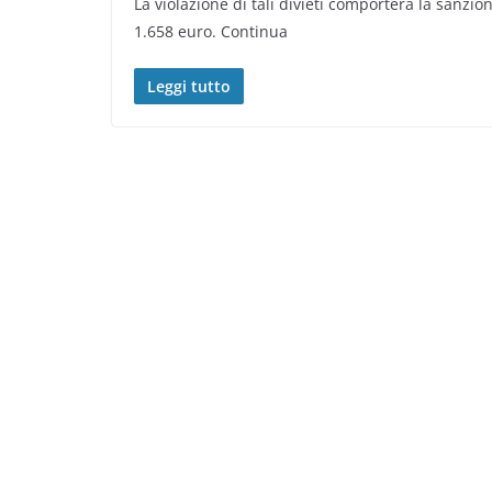
La violazione di tali divieti comporterà la san
1.658 euro. Continua
Leggi tutto