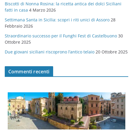
Biscotti di Nonna Rosina: la ricetta antica dei dolci Siciliani
i
fatti in casa
4 Marzo 2026
e
Settimana Santa in Sicilia: scopri i riti unici di Assoro
28
Febbraio 2026
Straordinario successo per il Funghi Fest di Castelbuono
30
Ottobre 2025
Due giovani siciliani riscoprono l’antico telaio
20 Ottobre 2025
Commenti recenti