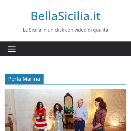
Salta
BellaSicilia.it
al
contenuto
La Sicilia in un click con video di qualità
Perla Marina