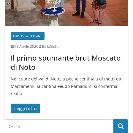
CURIOSITÀ SICILIANE
11 Aprile 2020
BellaSicilia
Il primo spumante brut Moscato
di Noto
Nel cuore del Val di Noto, a poche centinaia di metri da
Marzamemi, la cantina Feudo Ramaddini si conferma
realtà
Leggi tutto