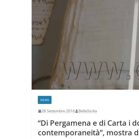
NEWS
28 Settembre 2016
BellaSicilia
“Di Pergamena e di Carta i d
contemporaneità”, mostra do