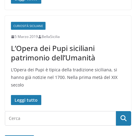
CURIOSITÀ SICILIANE
5 Marzo 2019
BellaSicilia
L’Opera dei Pupi siciliani
patrimonio dell’Umanità
L’Opera dei Pupi è tipica della tradizione siciliana, si
hanno già notizie nel 1700. Nella prima metà del XIX
secolo
Leggi tutto