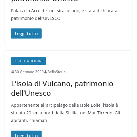
Palazzolo Acreide, nel siracusano, è stata dichiarata
patrimonio dell’UNESCO
Leggi tutto
CURIOSITÀ SICILIANE
30 Gennaio 2020
BellaSicilia
L’isola di Vulcano, patrimonio
dell’Unesco
Appartenente all’arcipelago delle Isole Eolie, l’isola è
situata 20 km a nord della Sicilia, nel Mar Tirreno. Gli
abitanti, chiamati
Leggi tutto