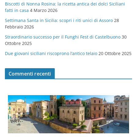
Biscotti di Nonna Rosina: la ricetta antica dei dolci Siciliani
i
fatti in casa
4 Marzo 2026
e
Settimana Santa in Sicilia: scopri i riti unici di Assoro
28
Febbraio 2026
Straordinario successo per il Funghi Fest di Castelbuono
30
Ottobre 2025
Due giovani siciliani riscoprono l’antico telaio
20 Ottobre 2025
Commenti recenti