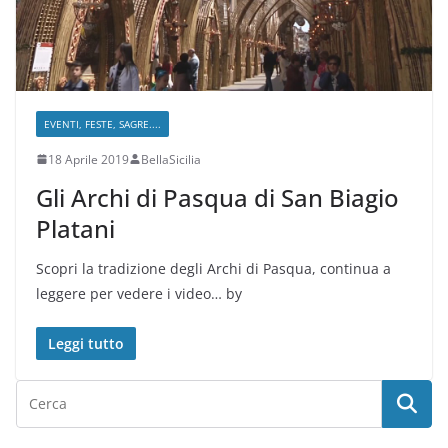
EVENTI, FESTE, SAGRE....
18 Aprile 2019
BellaSicilia
Gli Archi di Pasqua di San Biagio
Platani
Scopri la tradizione degli Archi di Pasqua, continua a
leggere per vedere i video… by
Leggi tutto