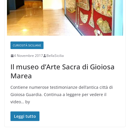
CURIOSITÀ SICILIANE
4 Novembre 2017
BellaSicilia
Il museo d’Arte Sacra di Gioiosa
Marea
Contiene numerose testimonianze dell’antica città di
Gioiosa Guardia. Continua a leggere per vedere il
video… by
Leggi tutto