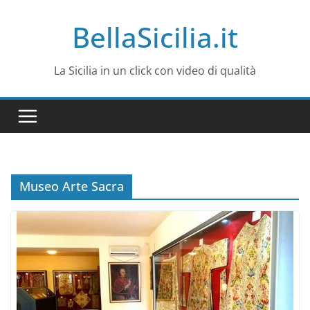
Salta
BellaSicilia.it
al
contenuto
La Sicilia in un click con video di qualità
Museo Arte Sacra