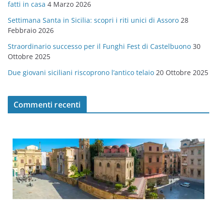
fatti in casa
4 Marzo 2026
e
Settimana Santa in Sicilia: scopri i riti unici di Assoro
28
Febbraio 2026
Straordinario successo per il Funghi Fest di Castelbuono
30
Ottobre 2025
Due giovani siciliani riscoprono l’antico telaio
20 Ottobre 2025
Commenti recenti