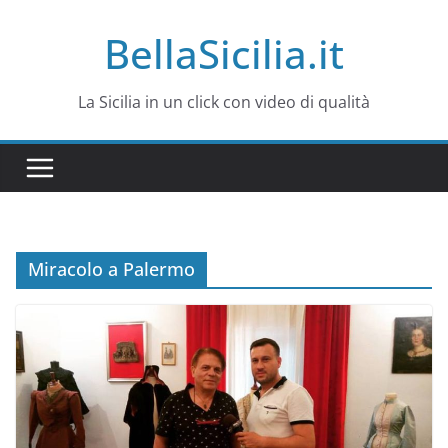
Salta
BellaSicilia.it
al
contenuto
La Sicilia in un click con video di qualità
Miracolo a Palermo