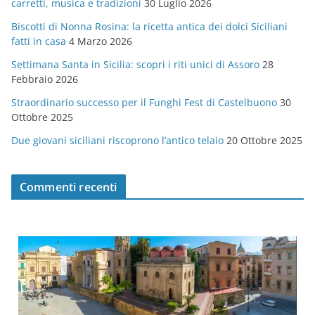
carretti, musica e tradizioni
30 Luglio 2026
r
Biscotti di Nonna Rosina: la ricetta antica dei dolci Siciliani
i
fatti in casa
4 Marzo 2026
e
Settimana Santa in Sicilia: scopri i riti unici di Assoro
28
Febbraio 2026
Straordinario successo per il Funghi Fest di Castelbuono
30
Ottobre 2025
Due giovani siciliani riscoprono l’antico telaio
20 Ottobre 2025
Commenti recenti