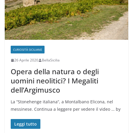
CURIOSITÀ SICILIANE
26 Aprile 2020
BellaSicilia
Opera della natura o degli
uomini neolitici? I Megaliti
dell’Argimusco
La “Stonehenge italiana“, a Montalbano Elicona, nel
messinese. Continua a leggere per vedere il video … by
Leggi tutto