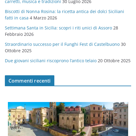
carretti, musica e tradizioni
30 Luglio 2026
r
Biscotti di Nonna Rosina: la ricetta antica dei dolci Siciliani
i
fatti in casa
4 Marzo 2026
e
Settimana Santa in Sicilia: scopri i riti unici di Assoro
28
Febbraio 2026
Straordinario successo per il Funghi Fest di Castelbuono
30
Ottobre 2025
Due giovani siciliani riscoprono l’antico telaio
20 Ottobre 2025
Commenti recenti