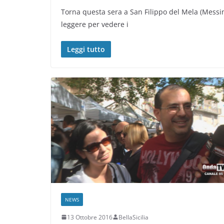
Torna questa sera a San Filippo del Mela (Mess
leggere per vedere i
Leggi tutto
NEWS
13 Ottobre 2016
BellaSicilia