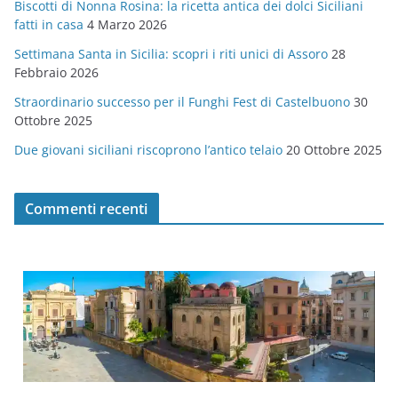
Biscotti di Nonna Rosina: la ricetta antica dei dolci Siciliani
i
fatti in casa
4 Marzo 2026
e
Settimana Santa in Sicilia: scopri i riti unici di Assoro
28
Febbraio 2026
Straordinario successo per il Funghi Fest di Castelbuono
30
Ottobre 2025
Due giovani siciliani riscoprono l’antico telaio
20 Ottobre 2025
Commenti recenti