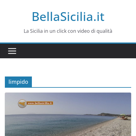
Salta
BellaSicilia.it
al
contenuto
La Sicilia in un click con video di qualità
limpido