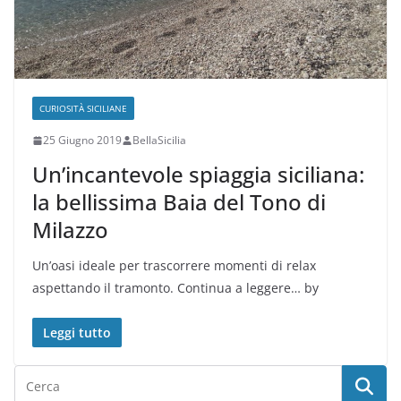
CURIOSITÀ SICILIANE
25 Giugno 2019
BellaSicilia
Un’incantevole spiaggia siciliana:
la bellissima Baia del Tono di
Milazzo
Un’oasi ideale per trascorrere momenti di relax
aspettando il tramonto. Continua a leggere… by
Leggi tutto