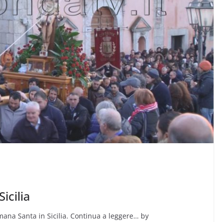
icilia
timana Santa in Sicilia. Continua a leggere… by