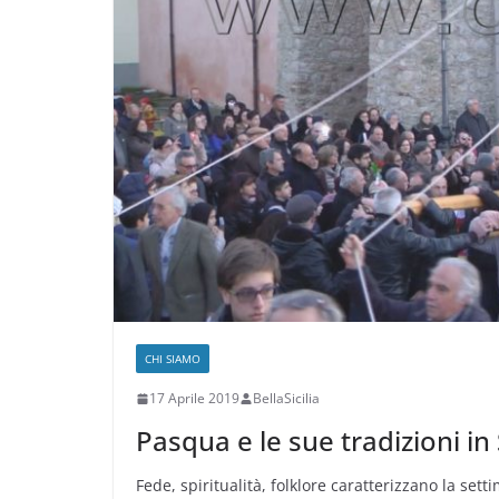
CHI SIAMO
17 Aprile 2019
BellaSicilia
Pasqua e le sue tradizioni in S
Fede, spiritualità, folklore caratterizzano la set