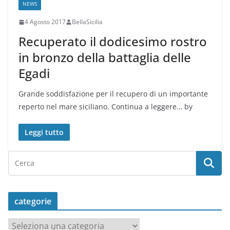
NEWS
4 Agosto 2017
BellaSicilia
Recuperato il dodicesimo rostro
in bronzo della battaglia delle
Egadi
Grande soddisfazione per il recupero di un importante
reperto nel mare siciliano. Continua a leggere… by
Leggi tutto
categorie
c