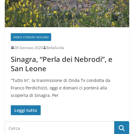
VIDEO COMUNI SICILIANI
28 Gennaio 2020
BellaSicilia
Sinagra, “Perla dei Nebrodi”, e
San Leone
“Tutto In“, la trasmissione di Onda Tv condotta da
Franco Perdichizzi, oggi e domani ci porterà alla
scoperta di Sinagra. Per
Leggi tutto