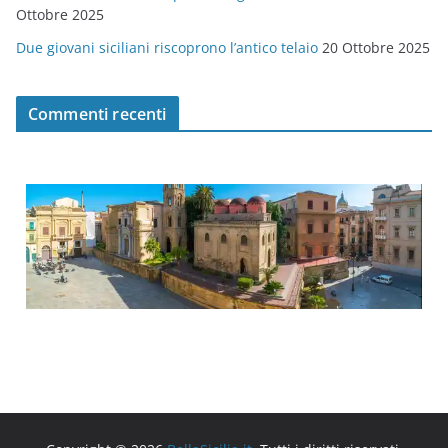
Ottobre 2025
Due giovani siciliani riscoprono l’antico telaio
20 Ottobre 2025
Commenti recenti