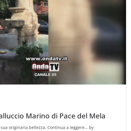
alluccio Marino di Pace del Mela
a sua originaria bellezza. Continua a leggere… by