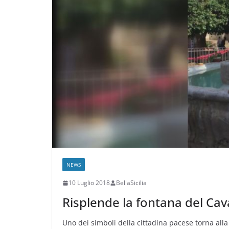
NEWS
10 Luglio 2018
BellaSicilia
Risplende la fontana del Cav
Uno dei simboli della cittadina pacese torna all