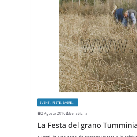
EVENTI, FESTE, SAGRE....
2 Agosto 2016
BellaSicilia
La Festa del grano Tummini