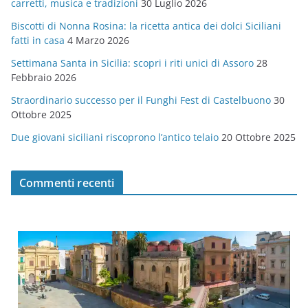
carretti, musica e tradizioni
30 Luglio 2026
r
Biscotti di Nonna Rosina: la ricetta antica dei dolci Siciliani
i
fatti in casa
4 Marzo 2026
e
Settimana Santa in Sicilia: scopri i riti unici di Assoro
28
Febbraio 2026
Straordinario successo per il Funghi Fest di Castelbuono
30
Ottobre 2025
Due giovani siciliani riscoprono l’antico telaio
20 Ottobre 2025
Commenti recenti