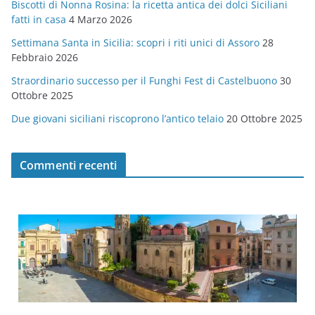
Biscotti di Nonna Rosina: la ricetta antica dei dolci Siciliani
i
fatti in casa
4 Marzo 2026
e
Settimana Santa in Sicilia: scopri i riti unici di Assoro
28
Febbraio 2026
Straordinario successo per il Funghi Fest di Castelbuono
30
Ottobre 2025
Due giovani siciliani riscoprono l’antico telaio
20 Ottobre 2025
Commenti recenti