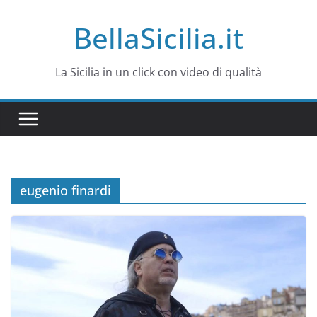
Salta
BellaSicilia.it
al
contenuto
La Sicilia in un click con video di qualità
eugenio finardi