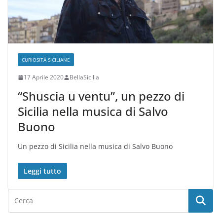
CURIOSITÀ SICILIANE
17 Aprile 2020
BellaSicilia
“Shuscia u ventu”, un pezzo di
Sicilia nella musica di Salvo
Buono
Un pezzo di Sicilia nella musica di Salvo Buono
Leggi tutto