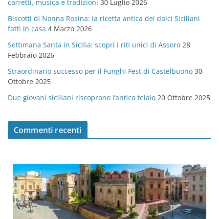
carretti, musica e tradizioni
30 Luglio 2026
r
Biscotti di Nonna Rosina: la ricetta antica dei dolci Siciliani
i
fatti in casa
4 Marzo 2026
e
Settimana Santa in Sicilia: scopri i riti unici di Assoro
28
Febbraio 2026
Straordinario successo per il Funghi Fest di Castelbuono
30
Ottobre 2025
Due giovani siciliani riscoprono l’antico telaio
20 Ottobre 2025
Commenti recenti