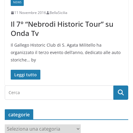
NEWS
11 Novembre 2016
BellaSicilia
Il 7° “Nebrodi Historic Tour” su
Onda Tv
Il Gallego Historic Club di S. Agata Militello ha
organizzato il terzo evento dell’anno, dedicato alle auto
storiche… by
Leggi tutto
categorie
c