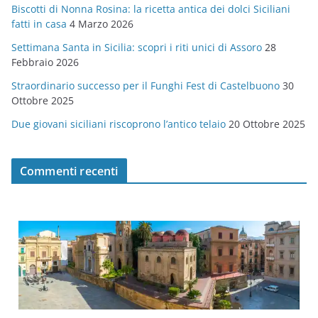
Biscotti di Nonna Rosina: la ricetta antica dei dolci Siciliani
i
fatti in casa
4 Marzo 2026
e
Settimana Santa in Sicilia: scopri i riti unici di Assoro
28
Febbraio 2026
Straordinario successo per il Funghi Fest di Castelbuono
30
Ottobre 2025
Due giovani siciliani riscoprono l’antico telaio
20 Ottobre 2025
Commenti recenti