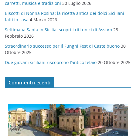
carretti, musica e tradizioni
30 Luglio 2026
r
Biscotti di Nonna Rosina: la ricetta antica dei dolci Siciliani
i
fatti in casa
4 Marzo 2026
e
Settimana Santa in Sicilia: scopri i riti unici di Assoro
28
Febbraio 2026
Straordinario successo per il Funghi Fest di Castelbuono
30
Ottobre 2025
Due giovani siciliani riscoprono l’antico telaio
20 Ottobre 2025
Commenti recenti