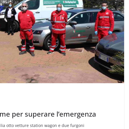
nsieme per superare l’emergenza
ilia otto vetture station wagon e due furgoni