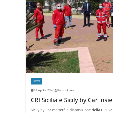
NEWS
14 Aprile 2020
Komunicare
CRI Sicilia e Sicily by Car i
Sicily by Car metterà a disposizione della CRI Sic